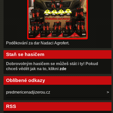
Poděkování za dar Nadaci Agrofert.
Staň se hasičem
Dobrovolným hasičem se můžeš stát i ty! Pokud
chceš vědět jak na to, klikni
zde
Oblíbené odkazy
predmericenadjizerou.cz
RSS