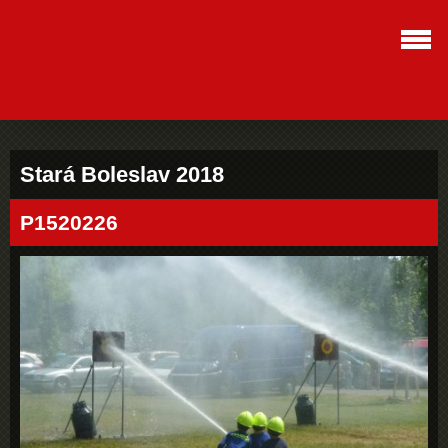
Stará Boleslav 2018
P1520226