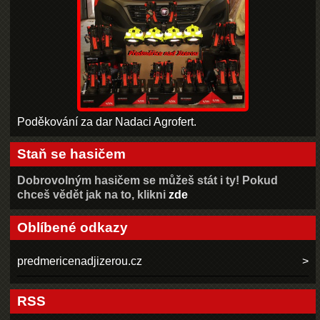
Poděkování za dar Nadaci Agrofert.
Staň se hasičem
Dobrovolným hasičem se můžeš stát i ty! Pokud
chceš vědět jak na to, klikni
zde
Oblíbené odkazy
predmericenadjizerou.cz
RSS