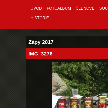
ÚVOD
FOTOALBUM
ČLENOVÉ
SOU
HISTORIE
Zápy 2017
IMG_3276