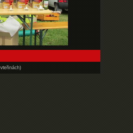
vteřinách)