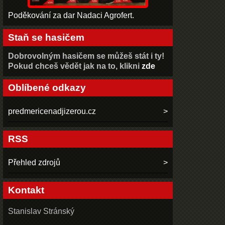
Poděkování za dar Nadaci Agrofert.
Staň se hasičem
Dobrovolným hasičem se můžeš stát i ty!
Pokud chceš vědět jak na to, klikni
zde
Oblíbené odkazy
predmericenadjizerou.cz
RSS
Přehled zdrojů
Kontakt
Stanislav Stránský