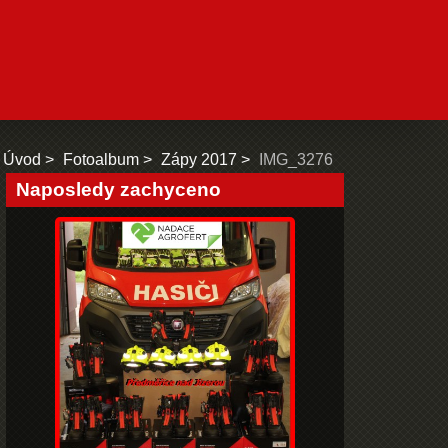
Úvod
Fotoalbum
Zápy 2017
IMG_3276
Naposledy zachyceno