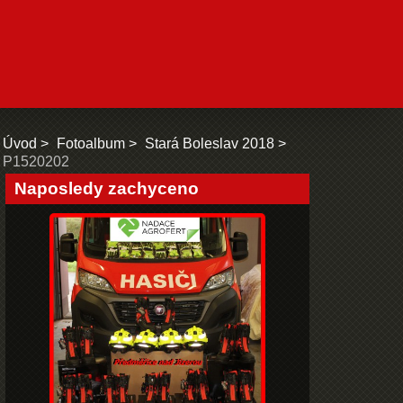
Úvod
Fotoalbum
Stará Boleslav 2018
P1520202
Naposledy zachyceno