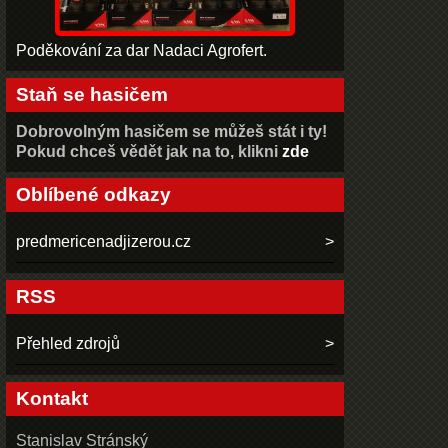
Poděkování za dar Nadaci Agrofert.
Staň se hasičem
Dobrovolným hasičem se můžeš stát i ty!
Pokud chceš vědět jak na to, klikni
zde
Oblíbené odkazy
predmericenadjizerou.cz
RSS
Přehled zdrojů
Kontakt
Stanislav Stránský