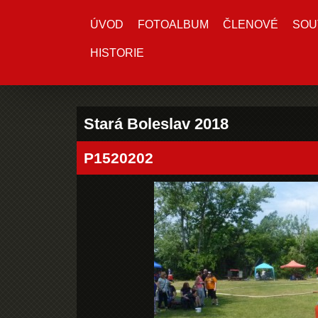
ÚVOD
FOTOALBUM
ČLENOVÉ
SOU
HISTORIE
Stará Boleslav 2018
P1520202