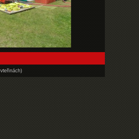
vteřinách)