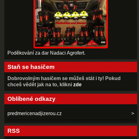
Poděkování za dar Nadaci Agrofert.
Staň se hasičem
Dobrovolným hasičem se můžeš stát i ty! Pokud
chceš vědět jak na to, klikni
zde
Oblíbené odkazy
predmericenadjizerou.cz
RSS