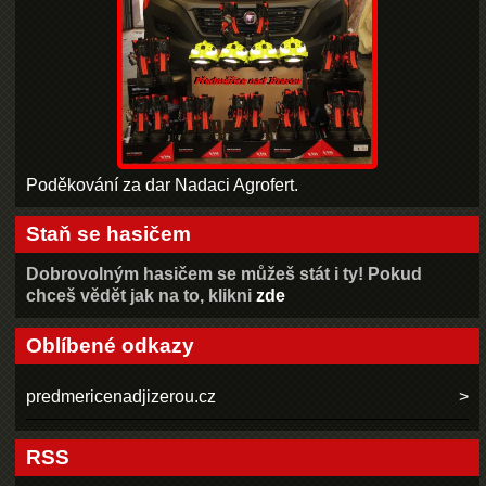
Poděkování za dar Nadaci Agrofert.
Staň se hasičem
Dobrovolným hasičem se můžeš stát i ty! Pokud
chceš vědět jak na to, klikni
zde
Oblíbené odkazy
predmericenadjizerou.cz
RSS