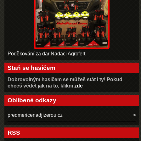
Poděkování za dar Nadaci Agrofert.
Staň se hasičem
Dobrovolným hasičem se můžeš stát i ty! Pokud
chceš vědět jak na to, klikni
zde
Oblíbené odkazy
predmericenadjizerou.cz
RSS