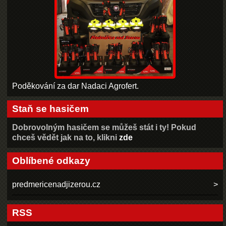
Poděkování za dar Nadaci Agrofert.
Staň se hasičem
Dobrovolným hasičem se můžeš stát i ty! Pokud
chceš vědět jak na to, klikni
zde
Oblíbené odkazy
predmericenadjizerou.cz
RSS