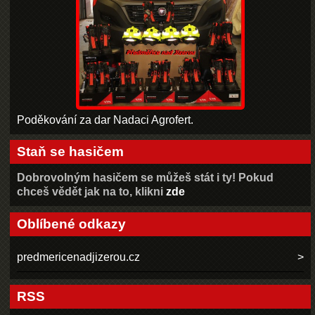
Poděkování za dar Nadaci Agrofert.
Staň se hasičem
Dobrovolným hasičem se můžeš stát i ty! Pokud
chceš vědět jak na to, klikni
zde
Oblíbené odkazy
predmericenadjizerou.cz
RSS