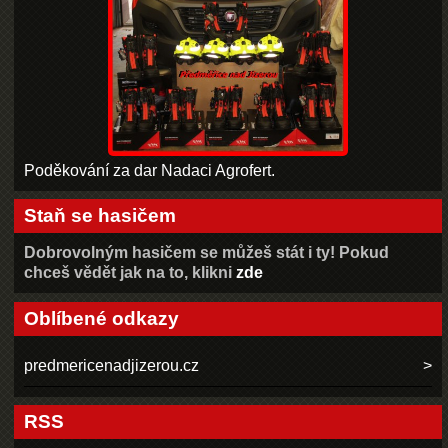
Poděkování za dar Nadaci Agrofert.
Staň se hasičem
Dobrovolným hasičem se můžeš stát i ty! Pokud
chceš vědět jak na to, klikni
zde
Oblíbené odkazy
predmericenadjizerou.cz
RSS