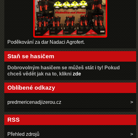
Poděkování za dar Nadaci Agrofert.
Staň se hasičem
Dobrovolným hasičem se můžeš stát i ty! Pokud
chceš vědět jak na to, klikni
zde
Oblíbené odkazy
predmericenadjizerou.cz
RSS
Přehled zdrojů