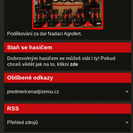
Poděkování za dar Nadaci Agrofert.
Staň se hasičem
Dobrovolným hasičem se můžeš stát i ty! Pokud
chceš vědět jak na to, klikni
zde
Oblíbené odkazy
predmericenadjizerou.cz
RSS
Přehled zdrojů