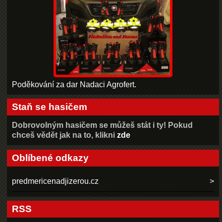
Poděkování za dar Nadaci Agrofert.
Staň se hasičem
Dobrovolným hasičem se můžeš stát i ty! Pokud
chceš vědět jak na to, klikni
zde
Oblíbené odkazy
predmericenadjizerou.cz
RSS