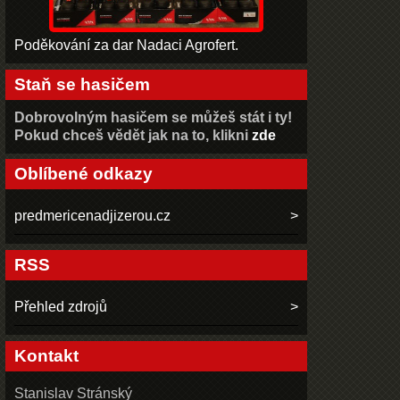
Poděkování za dar Nadaci Agrofert.
Staň se hasičem
Dobrovolným hasičem se můžeš stát i ty!
Pokud chceš vědět jak na to, klikni
zde
Oblíbené odkazy
predmericenadjizerou.cz
RSS
Přehled zdrojů
Kontakt
Stanislav Stránský