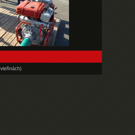
vteřinách)