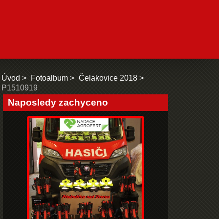
Úvod
Fotoalbum
Čelakovice 2018
P1510919
Naposledy zachyceno