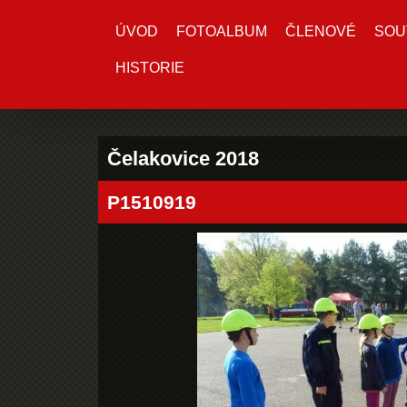
ÚVOD
FOTOALBUM
ČLENOVÉ
SOU
HISTORIE
Čelakovice 2018
P1510919